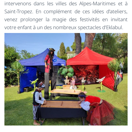
intervenons dans les villes des Alpes-Maritimes et à
Saint-Tropez. En complément de ces idées d’ateliers,
venez prolonger la magie des festivités en invitant
votre enfant à un des nombreux spectacles d’Eklabul.