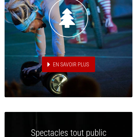


EN SAVOIR PLUS
Spectacles tout public