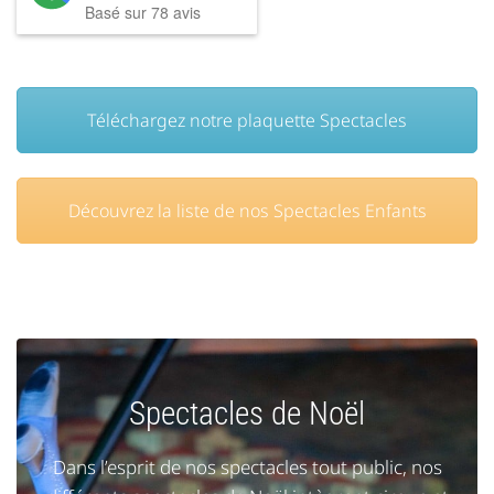
Basé sur
78
avis
Téléchargez notre plaquette Spectacles
Découvrez la liste de nos Spectacles Enfants
Spectacles de Noël
Dans l’esprit de nos spectacles tout public, nos