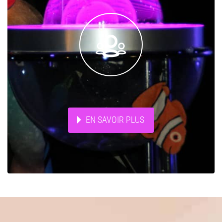


EN SAVOIR PLUS