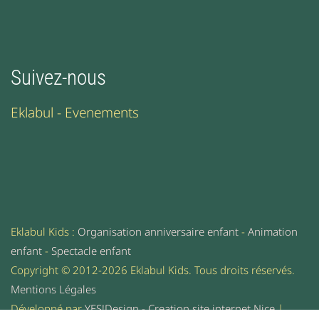
Suivez-nous
Eklabul - Evenements
Eklabul Kids :
Organisation anniversaire enfant
-
Animation
enfant
-
Spectacle enfant
Copyright © 2012-2026 Eklabul Kids. Tous droits réservés.
Mentions Légales
Développé par
YES!Design - Creation site internet Nice
|