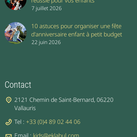
réussie pour vos enfants
7 juillet 2026
10 astuces pour organiser une fête
d'anniversaire enfant à petit budget
22 juin 2026
Contact
2121 Chemin de Saint-Bernard, 06220
Vallauris
Tel :
+33 (0)4 89 02 44 06
Email :
kids@eklabul.com