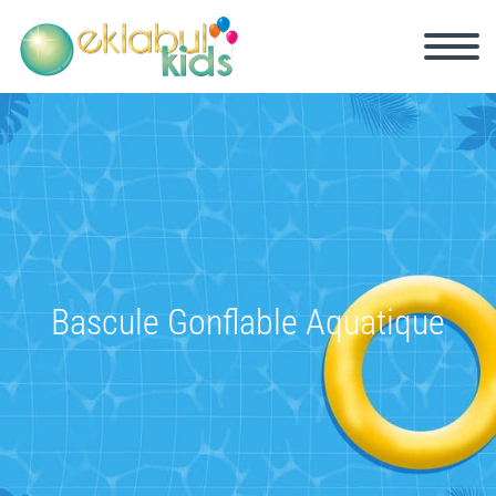
Bascule Gonflable Aquatique