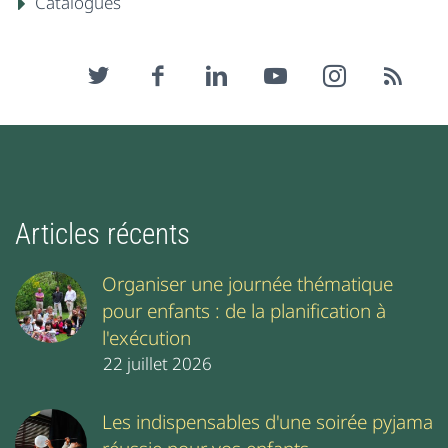
Catalogues
Articles récents
Organiser une journée thématique
pour enfants : de la planification à
l'exécution
22 juillet 2026
Les indispensables d'une soirée pyjama