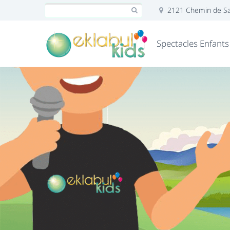
2121 Chemin de Sai
Spectacles Enfants