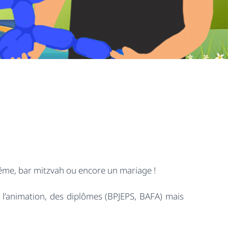
ême, bar mitzvah ou encore un mariage !
 l’animation, des diplômes (BPJEPS, BAFA) mais