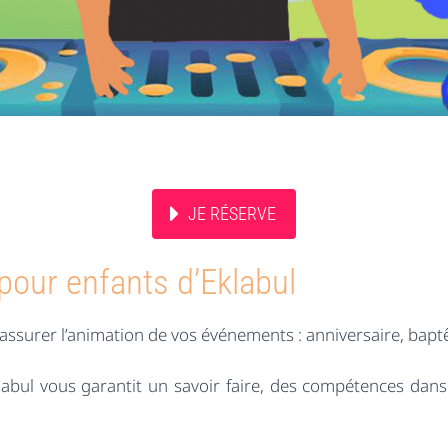
JE RÉSERVE
pour enfants d’Eklabul
ssurer l’animation de vos événements : anniversaire, bapt
labul vous garantit un savoir faire, des compétences dans