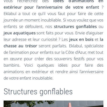
Vous recherchez des
idées d’animations en
extérieur pour l’anniversaire de votre enfant
?
Eklabul a tout ce qu’il vous faut pour faire de cette
journée un moment inoubliable. Si vous voulez que vos
enfants se défoulent, nos
structures gonflables
ou
jeux aquatiques
sont faits pour vous. Envie d’aiguiser
leur adresse et leur curiosité ? Les
jeux en bois
et
la
chasse au trésor
seront parfaits. Eklabul, spécialiste
de l’animation pour enfants sur la Côte d’Azur, met tout
en œuvre pour créer des souvenirs festifs pour vos
bambins. Voici quelques idées pour faire des
animations en extérieur et rendre ainsi l’anniversaire
de votre enfant inoubliable.
Structures gonflables