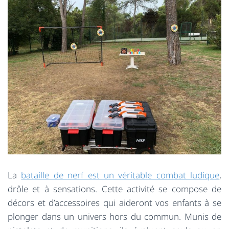
La
bataille de nerf est un véritable combat ludique
,
drôle et à sensations. Cette activité se compose de
décors et d’accessoires qui aideront vos enfants à se
plonger dans un univers hors du commun. Munis de