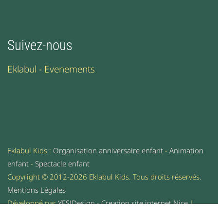
Suivez-nous
Eklabul - Evenements
Eklabul Kids :
Organisation anniversaire enfant
-
Animation
enfant
-
Spectacle enfant
Copyright © 2012-2026 Eklabul Kids. Tous droits réservés.
Mentions Légales
Développé par
YES!Design - Creation site internet Nice
|
Consultant SEO Nice