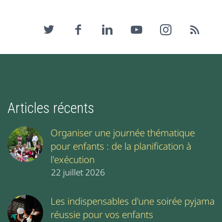
Articles récents
Organiser une journée thématique
pour enfants : de la planification à
l'exécution
22 juillet 2026
Les indispensables d'une soirée pyjama
réussie pour vos enfants