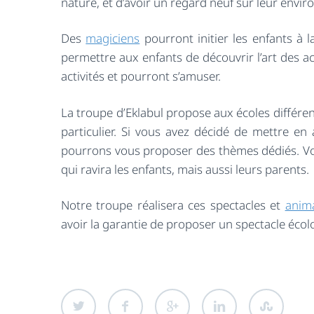
nature, et d’avoir un regard neuf sur leur envi
Des
magiciens
pourront initier les enfants à l
permettre aux enfants de découvrir l’art des ac
activités et pourront s’amuser.
La troupe d’Eklabul propose aux écoles différ
particulier. Si vous avez décidé de mettre en
pourrons vous proposer des thèmes dédiés. Vo
qui ravira les enfants, mais aussi leurs parents.
Notre troupe réalisera ces spectacles et
anim
avoir la garantie de proposer un spectacle écolo