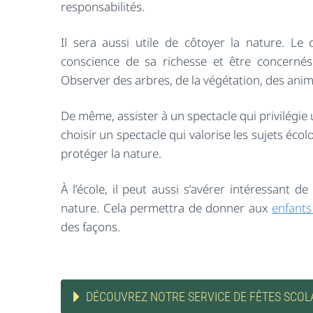
responsabilités.
Il sera aussi utile de côtoyer la nature. Le 
conscience de sa richesse et être concernés p
Observer des arbres, de la végétation, des anim
De même, assister à un spectacle qui privilégie 
choisir un spectacle qui valorise les sujets écol
protéger la nature.
À l’école, il peut aussi s’avérer intéressant 
nature. Cela permettra de donner aux
enfants
des façons.
DÉCOUVREZ NOTRE SERVICE DE FÊTES SCOL