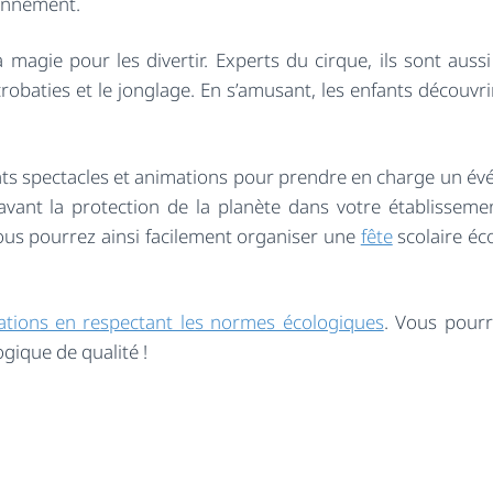
ronnement.
a magie pour les divertir. Experts du cirque, ils sont auss
robaties et le jonglage. En s’amusant, les enfants découvri
ents spectacles et animations pour prendre en charge un é
 avant la protection de la planète dans votre établisseme
us pourrez ainsi facilement organiser une
fête
scolaire éc
ations en respectant les normes écologiques
. Vous pour
gique de qualité !