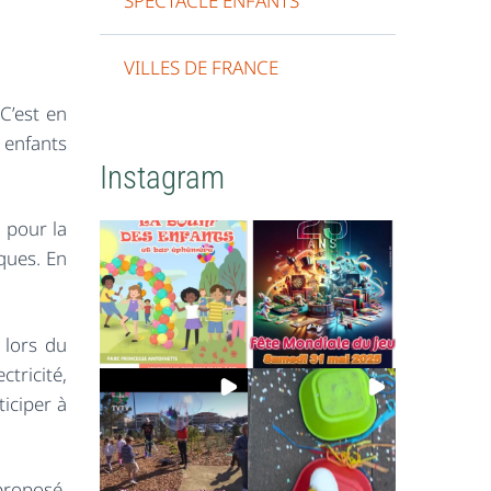
SPECTACLE ENFANTS
VILLES DE FRANCE
 C’est en
 enfants
Instagram
 pour la
ques. En
 lors du
ctricité,
iciper à
proposé.