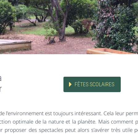
a
FÊTES SCOLAIRES
r
on de l’environnement est toujours intéressant. Cela leur per
ection optimale de la nature et la planète. Mais comment 
ur proposer des spectacles peut alors s’avérer très utile p
Un