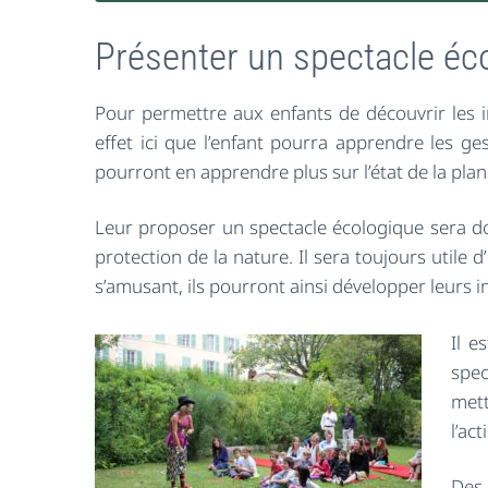
Présenter un spectacle éco
Pour permettre aux enfants de découvrir les info
effet ici que l’enfant pourra apprendre les ges
pourront en apprendre plus sur l’état de la plan
Leur proposer un spectacle écologique sera don
protection de la nature. Il sera toujours utile 
s’amusant, ils pourront ainsi développer leurs in
Il e
spec
mett
l’ac
De