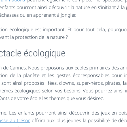
enfants pourront ainsi découvrir la nature en s’initiant à la
échasses ou en apprenant à jongler.
ction écologique est important. Et pour tout cela, pourquo
vant la protection de la nature ?
tacle écologique
oin de Cannes. Nous proposons aux écoles primaires des an
tion de la planète et les gestes écoresponsables pour in
 sont ainsi proposés : fées, clowns, super-héros, pirates, 
hèmes écologiques selon vos besoins. Vous pourrez ainsi 
nts de votre école les thèmes que vous désirez.
me. Les enfants pourront ainsi découvrir des jeux en boi
asse au trésor
offrira aux plus jeunes la possibilité de déc