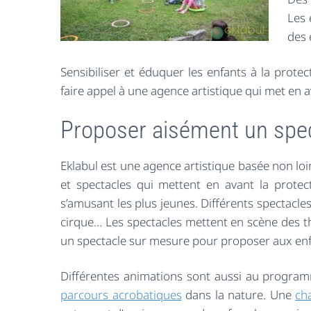
Les 
des 
Sensibiliser et éduquer les enfants à la prote
faire appel à une agence artistique qui met en a
Proposer aisément un spec
Eklabul est une agence artistique basée non l
et spectacles qui mettent en avant la protec
s’amusant les plus jeunes. Différents spectacles
cirque… Les spectacles mettent en scène des t
un spectacle sur mesure pour proposer aux enfa
Différentes animations sont aussi au program
parcours acrobatiques
dans la nature. Une
ch