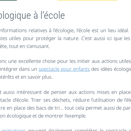
logique à l’école
rmations relatives à l’écologie, l’école est un lieu idéal.
tes utiles pour protéger la nature. C’est aussi ici que les
ète, tout en s’amusant.
c une excellente chose pour les initier aux actions utiles
d’intégrer dans un
spectacle pour enfants
des idées écologi
térêts et en savoir plus.
st aussi intéressant de penser aux actions mises en place
tacle d’école. Trier ses déchets, réduire l’utilisation de l’éle
re en place des bacs de tri… tout cela permet aussi de part
tion écologique et de montrer l’exemple.
s
animations
peuvent également compléter le spectacle 