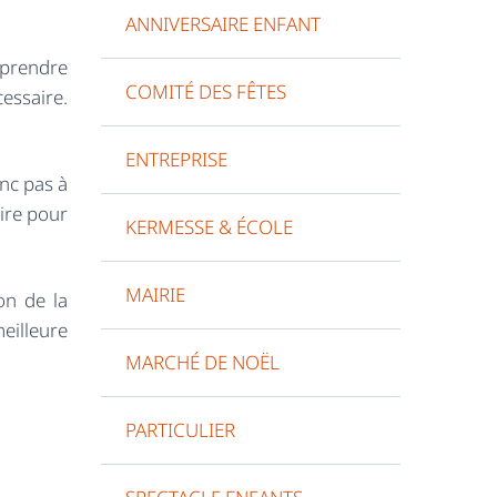
ANNIVERSAIRE ENFANT
 prendre
COMITÉ DES FÊTES
essaire.
ENTREPRISE
onc pas à
aire pour
KERMESSE & ÉCOLE
MAIRIE
on de la
eilleure
MARCHÉ DE NOËL
PARTICULIER