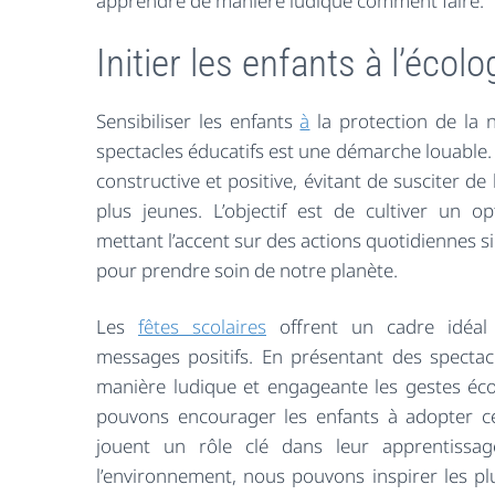
apprendre de manière ludique comment faire.
Initier les enfants à l’écolo
Sensibiliser les enfants
à
la protection de la 
spectacles éducatifs est une démarche louable. 
constructive et positive, évitant de susciter de 
plus jeunes. L’objectif est de cultiver un o
mettant l’accent sur des actions quotidiennes s
pour prendre soin de notre planète.
Les
fêtes scolaires
offrent un cadre idéal 
messages positifs. En présentant des spectacl
manière ludique et engageante les gestes éc
pouvons encourager les enfants à adopter ce
jouent un rôle clé dans leur apprentissag
l’environnement, nous pouvons inspirer les plu