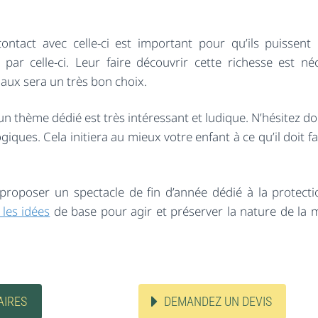
contact avec celle-ci est important pour qu’ils puissent
ar celle-ci. Leur faire découvrir cette richesse est néc
aux sera un très bon choix.
un thème dédié est très intéressant et ludique. N’hésitez d
ogiques. Cela initiera au mieux votre enfant à ce qu’il doit f
de proposer un spectacle de fin d’année dédié à la protecti
 les idées
de base pour agir et préserver la nature de la m
AIRES
DEMANDEZ UN DEVIS