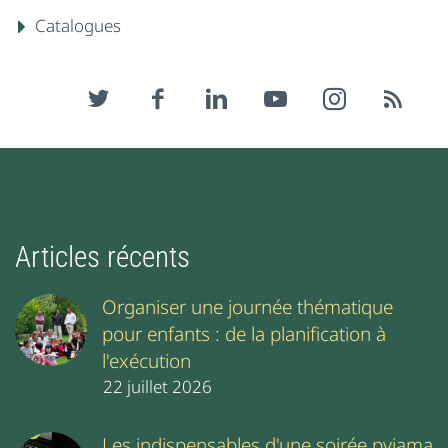
Catalogues
Articles récents
Organiser une journée thématique
pour enfants : de la planification à
l'exécution
22 juillet 2026
Les indispensables d'une soirée pyjama