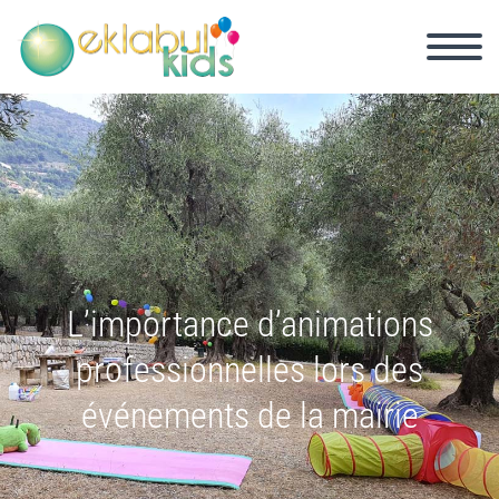
L’importance d’animations
professionnelles lors des
événements de la mairie