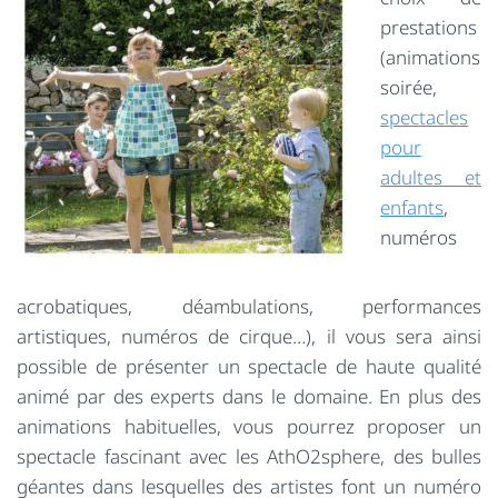
prestations
(animations
soirée,
spectacles
pour
adultes et
enfants
,
numéros
acrobatiques, déambulations, performances
artistiques, numéros de cirque…), il vous sera ainsi
possible de présenter un spectacle de haute qualité
animé par des experts dans le domaine. En plus des
animations habituelles, vous pourrez proposer un
spectacle fascinant avec les AthO2sphere, des bulles
géantes dans lesquelles des artistes font un numéro