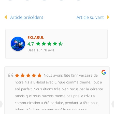
Article précédent
Article suivant
EKLABUL
4.7
Basé sur 78 avis
Nous avons fêté l’anniversaire de
notre fils à Eklabul avec Cirque comme thème. Tout a
été parfait. Nous étions très bien reçus par la gérante
tandis que nous n’avons même pas pris le rdv. La
‹
communication a été parfaite, pendant la fête nous
étions très bien accompagné.Je ne peux que