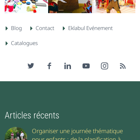
Blog
Contact
Eklabul Evénement
Catalogues
Articles récents
Organiser une journée thématique
pour enfants : de la planification à