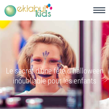
Le secret d’une fête d’halloween
inoubliable pour les enfants