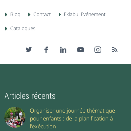
Blog
Contact
Eklabul Evénement
Catalogues
Articles récents
Organiser une journée thématique
pour enfants : de la planification à
l'exécution