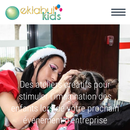
Des ateliers créatifs pour
stimuler l’imagination des
enfants lors de votre prochain
événement d’entreprise